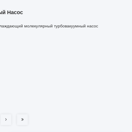
ый Насос
хлаждающий молекулярный турбовакуумный насос