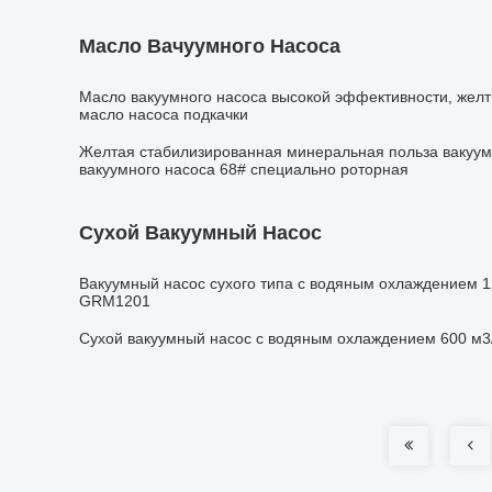
Масло Вачуумного Насоса
Масло вакуумного насоса высокой эффективности, жел
масло насоса подкачки
Желтая стабилизированная минеральная польза вакуум
вакуумного насоса 68# специально роторная
Сухой Вакуумный Насос
Вакуумный насос сухого типа с водяным охлаждением 1200
GRM1201
Сухой вакуумный насос с водяным охлаждением 600 м3/