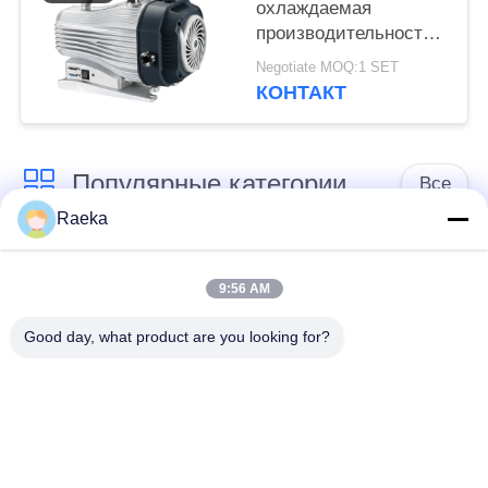
охлаждаемая
производительность
28кг Нефтяной
Negotiate MOQ:1 SET
вакуумный насос,
КОНТАКТ
насос сухой прокат
Популярные категории
Все
Raeka
роторный
Вакуумный насос
вачуумный насос
9:56 AM
переченя
лопасти
Good day, what product are you looking for?
Сухой вакуумный
вачуумный насос
насос винта
корней
Вакуумный насос
насосная система
ракеты -носителя
вакуумного насоса