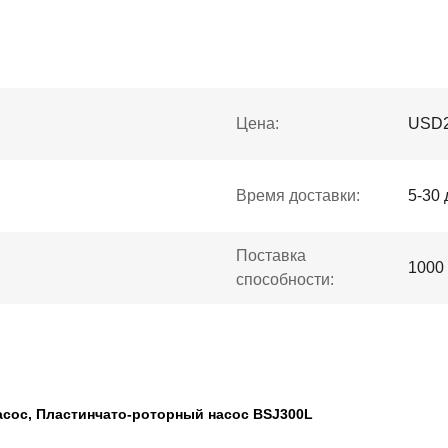
Цена:
USD2
Время доставки:
5-30 
Поставка
1000
способности:
насос, Пластинчато-роторный насос BSJ300L