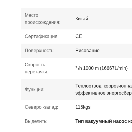
Место
Китай
происхождения:
Сертификация:
CE
Поверхность:
Рисование
Скорость
³ /h 1000 m (16667L/min)
перекачки:
Теплоотвод, коррозионна
Функции:
эффективное энергосбе
Северо -запад:
115kgs
Выделить: