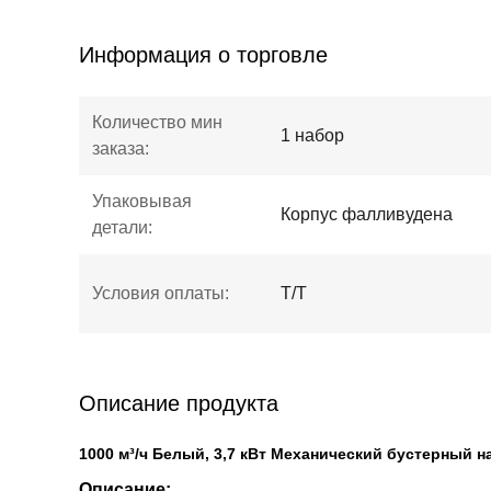
Информация о торговле
Количество мин
1 набор
заказа:
Упаковывая
Корпус фалливудена
детали:
Условия оплаты:
T/T
Описание продукта
1000 м³/ч Белый, 3,7 кВт Механический бустерный 
Описание: