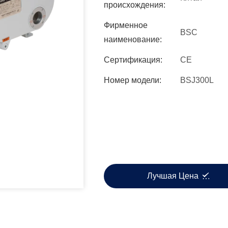
происхождения:
Фирменное
BSC
наименование:
Сертификация:
CE
Номер модели:
BSJ300L
Лучшая Цена