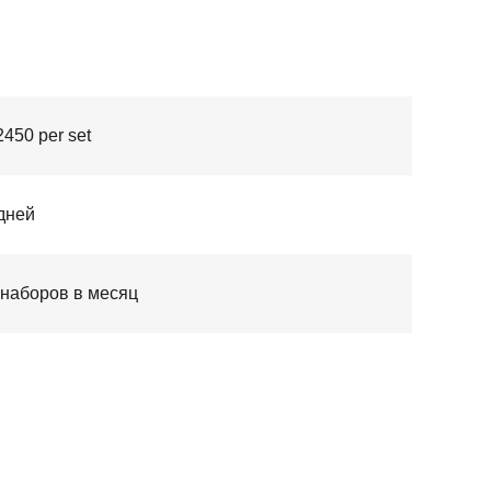
450 per set
дней
 наборов в месяц