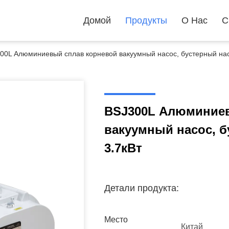
Домой
Продукты
О Нас
С
00L Алюминиевый сплав корневой вакуумный насос, бустерный нас
BSJ300L Алюминиев
вакуумный насос, б
3.7кВт
Детали продукта:
Место
Китай