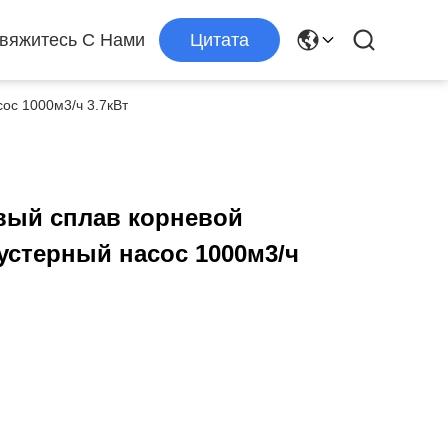
вяжитесь С Нами
Цитата
ос 1000м3/ч 3.7кВт
ый сплав корневой
устерный насос 1000м3/ч