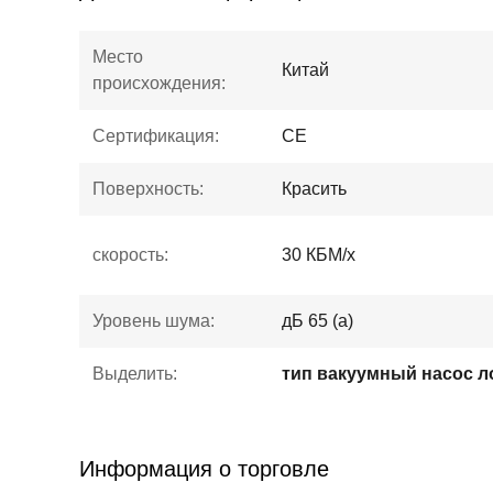
Место
Китай
происхождения:
Сертификация:
CE
Поверхность:
Красить
скорость:
30 КБМ/х
Уровень шума:
дБ 65 (а)
Выделить:
тип вакуумный насос л
Информация о торговле