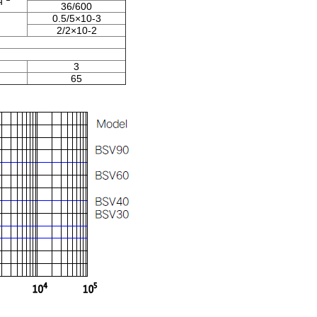
н
36/600
0.5/5×10-3
2/2×10-2
3
65