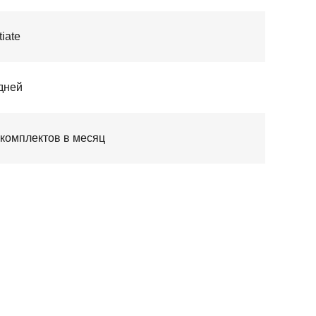
iate
дней
 комплектов в месяц