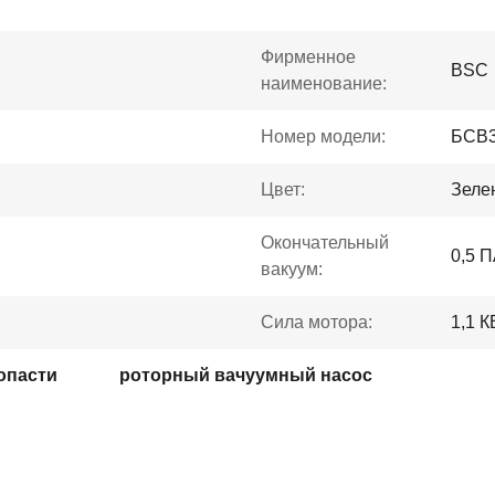
Фирменное
BSC
наименование:
Номер модели:
БСВ
Цвет:
Зеле
Окончательный
0,5 
вакуум:
Сила мотора:
1,1 К
опасти
роторный вачуумный насос