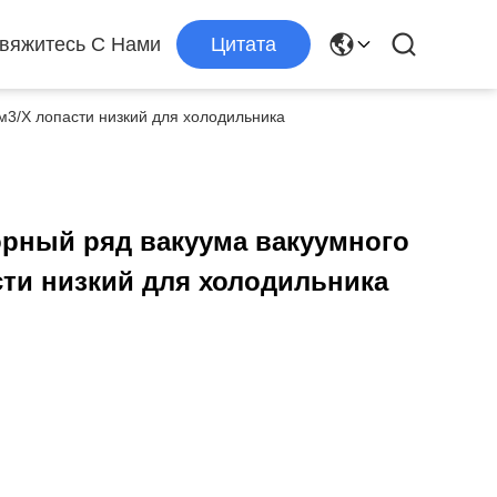
вяжитесь С Нами
Цитата
м3/Х лопасти низкий для холодильника
орный ряд вакуума вакуумного
сти низкий для холодильника