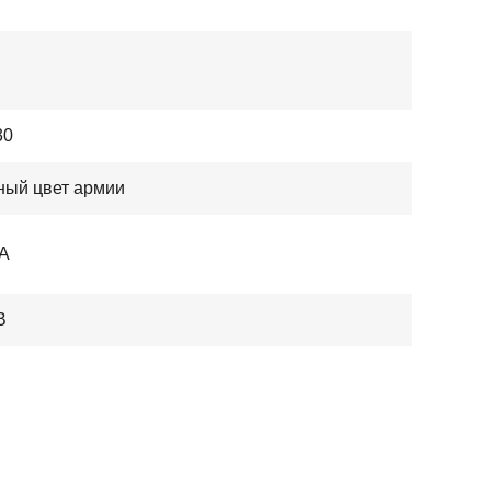
30
ный цвет армии
ПА
В