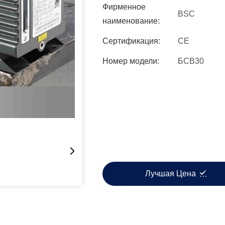
Фирменное
BSC
наименование:
Сертификация:
CE
Номер модели:
БСВ30
Лучшая Цена