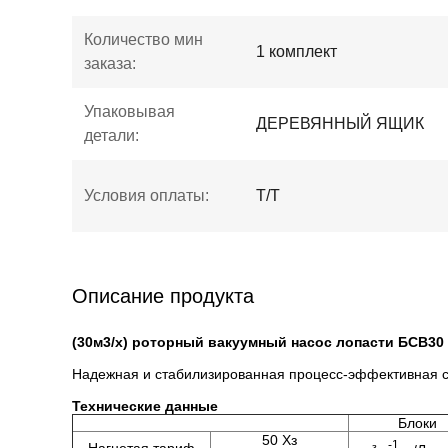
Количество мин
1 комплект
заказа:
Упаковывая
ДЕРЕВЯННЫЙ ЯЩИК
детали:
Условия оплаты:
T/T
Описание продукта
(30м3/х) роторный вакуумный насос лопасти БСВ30
Надежная и стабилизированная процесс-эффективная см
Технические данные
Блоки
50 Хз
-1