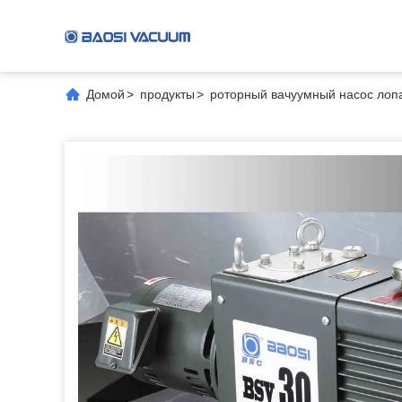
Домой
>
продукты
>
роторный вачуумный насос лоп